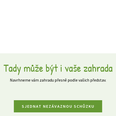
Tady může být i vaše zahrada
Navrhneme vám zahradu přesně podle vašich představ.
SJEDNAT NEZÁVAZNOU SCHŮZKU